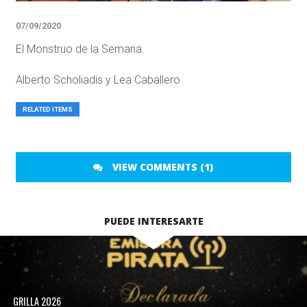
07/09/2020
El Monstruo de la Semana.
Alberto Scholiadis y Lea Caballero
RELATED ITEMS
VIEW COMMENTS (1)
PUEDE INTERESARTE
GRILLA 2026