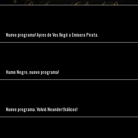
Nuevo programa! Ayres de Vos llegó a Emisora Pirata.
Humo Negro, nuevo programa!
Nuevo programa. Volvió Neanderthálicos!