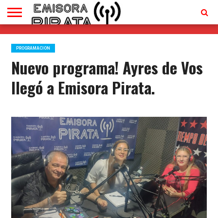
TV
EN
CONTACTO
VIVO
PROGRAMACION
Nuevo programa! Ayres de Vos
llegó a Emisora Pirata.