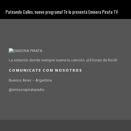
Pateando Calles, nuevo programa! Te lo presenta Emisora Pirata TV
La estación donde siempre suena tu canción. ¡24 horas de Rock!
COMUNICATE CON NOSOTROS
Buenos Aires – Argentina
@emisorapirataradio