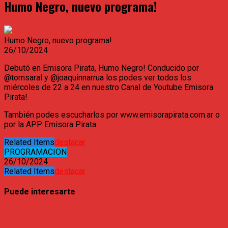
Humo Negro, nuevo programa!
Humo Negro, nuevo programa!
26/10/2024
Debutó en Emisora Pirata, Humo Negro! Conducido por
@tomsaral y @joaquinnarrua los podes ver todos los
miércoles de 22 a 24 en nuestro Canal de Youtube Emisora
Pirata!
También podes escucharlos por www.emisorapirata.com.ar o
por la APP Emisora Pirata
Related Items
destacar
PROGRAMACION
26/10/2024
Related Items
destacar
Puede interesarte