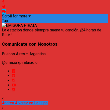
Scroll for more
Tap
La estación donde siempre suena tu canción. ¡24 horas de
Rock!
Comunicate con Nosotros
Buenos Aires – Argentina
@emisorapirataradio
Andrea Alvarez en La Lupa