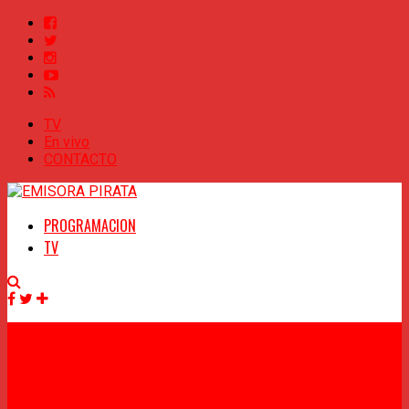
TV
En vivo
CONTACTO
PROGRAMACION
TV
Facebook