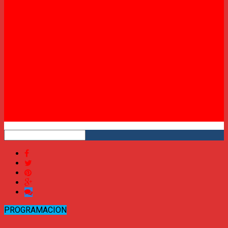
Twitter
Instagram
YouTube
RSS
PROGRAMACION