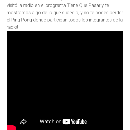
visitó la radio en el programa Tiene Que Pasar y te
mostramos algo de lo que sucedió, y no te podes perder
el Ping Pong donde participan todos los integrantes de la
radio!