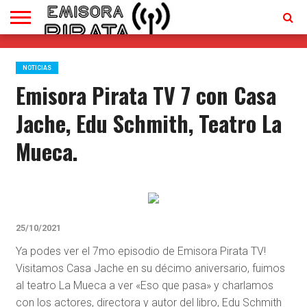
TV
EN
CONTACTO
VIVO
NOTICIAS
Emisora Pirata TV 7 con Casa
Jache, Edu Schmith, Teatro La
Mueca.
25/10/2021
Ya podes ver el 7mo episodio de Emisora Pirata TV!
Visitamos Casa Jache en su décimo aniversario, fuimos
al teatro La Mueca a ver «Eso que pasa» y charlamos
con los actores, directora y autor del libro, Edu Schmith