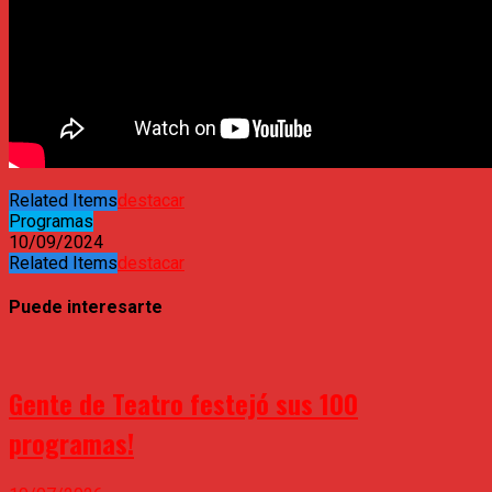
Related Items
destacar
Programas
10/09/2024
Related Items
destacar
Puede interesarte
Gente de Teatro festejó sus 100
programas!