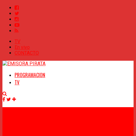
TV
En vivo
CONTACTO
PROGRAMACION
TV
Facebook