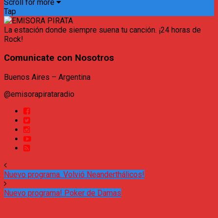
Scroll for more
Tap
La estación donde siempre suena tu canción. ¡24 horas de
Rock!
Comunicate con Nosotros
Buenos Aires – Argentina
@emisorapirataradio
Nuevo programa. Volvió Neanderthálicos!
Nuevo programa! Poker de Damas