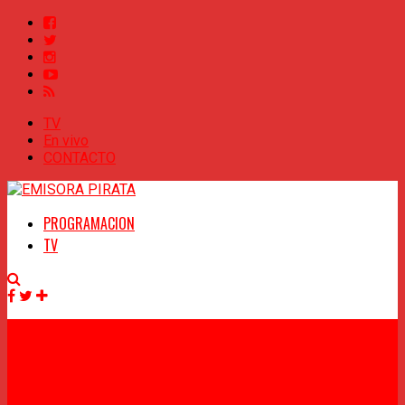
TV
En vivo
CONTACTO
PROGRAMACION
TV
Facebook