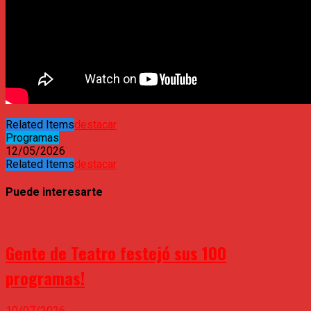
Related Items
destacar
Programas
12/05/2026
Related Items
destacar
Puede interesarte
Gente de Teatro festejó sus 100
programas!
10/07/2026