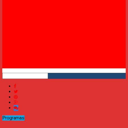
Twitter
Instagram
YouTube
RSS
Programas