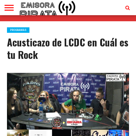
TV
EN
CONTACTO
VIVO
PROGRAMAS
Acusticazo de LCDC en Cuál es
tu Rock