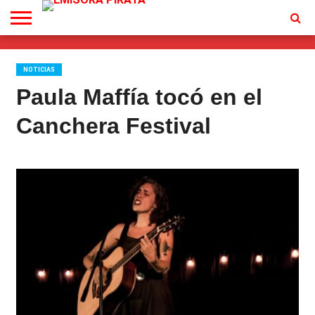
TV
EN
CONTACTO
VIVO
NOTICIAS
Paula Maffía tocó en el
Canchera Festival