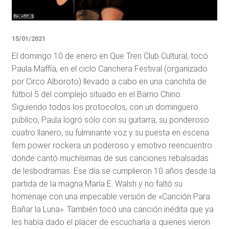
15/01/2021
El domingo 10 de enero en Que Tren Club Cultural, tocó
Paula Maffía, en el ciclo Canchera Festival (organizado
por Circo Alboroto) llevado a cabo en una canchita de
fútbol 5 del complejo situado en el Barrio Chino.
Siguiendo todos los protocolos, con un dominguero
público, Paula logró sólo con su guitarra, su ponderoso
cuatro llanero, su fulminante voz y su puesta en escena
fem power rockera un poderoso y emotivo reencuentro
donde cantó muchísimas de sus canciones rebalsadas
de lesbodramas. Ese día se cumplieron 10 años desde la
partida de la magna María E. Walsh y no faltó su
homenaje con una impecable versión de «Canción Para
Bañar la Luna». También tocó una canción inédita que ya
les había dado el placer de escucharla a quienes vieron