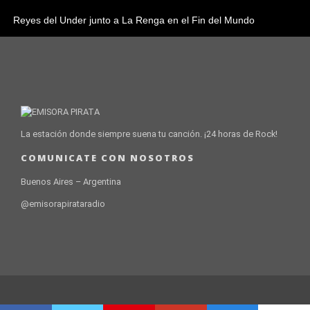
Reyes del Under junto a La Renga en el Fin del Mundo
La estación donde siempre suena tu canción. ¡24 horas de Rock!
COMUNICATE CON NOSOTROS
Buenos Aires – Argentina
@emisorapirataradio