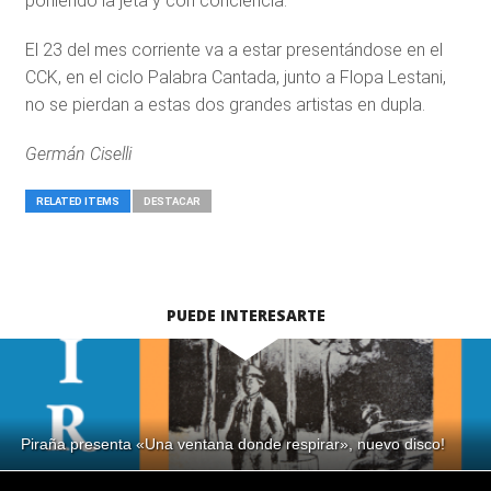
poniendo la jeta y con conciencia.
El 23 del mes corriente va a estar presentándose en el
CCK, en el ciclo Palabra Cantada, junto a Flopa Lestani,
no se pierdan a estas dos grandes artistas en dupla.
Germán Ciselli
RELATED ITEMS
DESTACAR
PUEDE INTERESARTE
Piraña presenta «Una ventana donde respirar», nuevo disco!