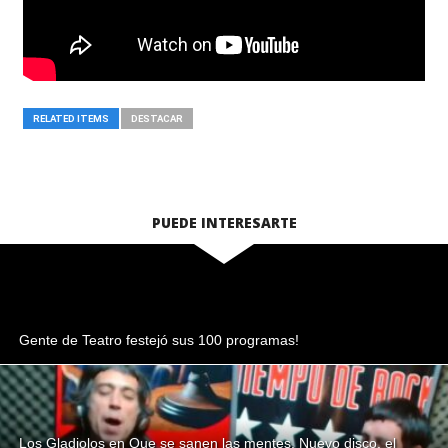
RELATED ITEMS
DESTACAR
PUEDE INTERESARTE
Gente de Teatro festejó sus 100 programas!
Los Gladiolos en Que se sanen las mentes. Nuevo disco, el