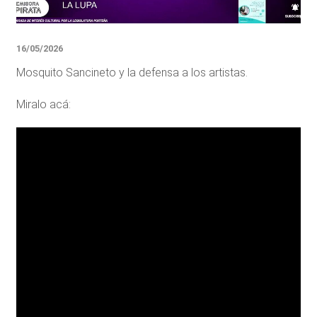
16/05/2026
Mosquito Sancineto y la defensa a los artistas.
Miralo acá: