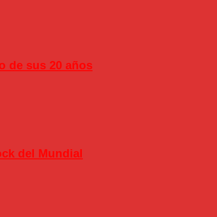
jo de sus 20 años
ock del Mundial