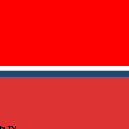
ta TV