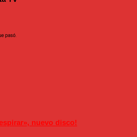
ue pasó.
espirar», nuevo disco!