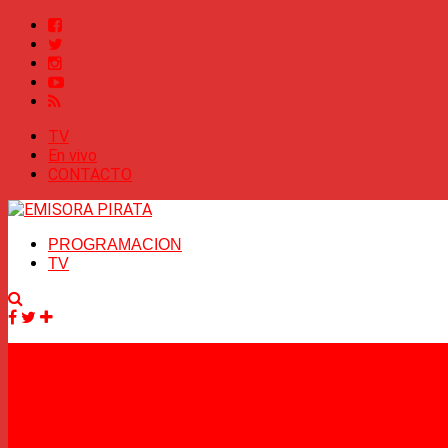
TV
En vivo
CONTACTO
PROGRAMACION
TV
Facebook