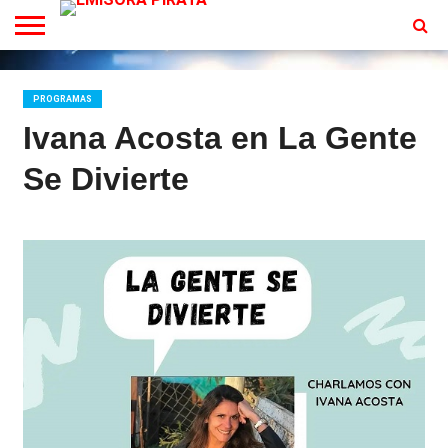
TV
EN
CONTACTO
VIVO
PROGRAMAS
Ivana Acosta en La Gente
Se Divierte