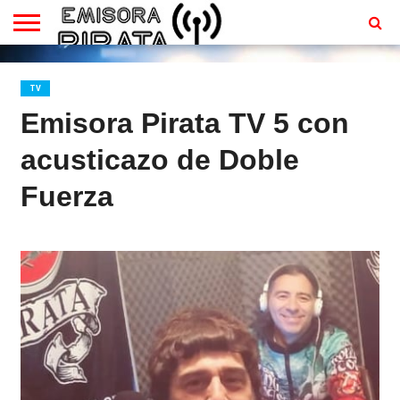
TV
EN
CONTACTO
VIVO
TV
Emisora Pirata TV 5 con
acusticazo de Doble
Fuerza