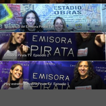
Episodio 3 de Emisora Pirata TV!
Emisora Pirata TV. Episodio 2
Hoy estreno! Emisora Pirata TV. Episodio 1