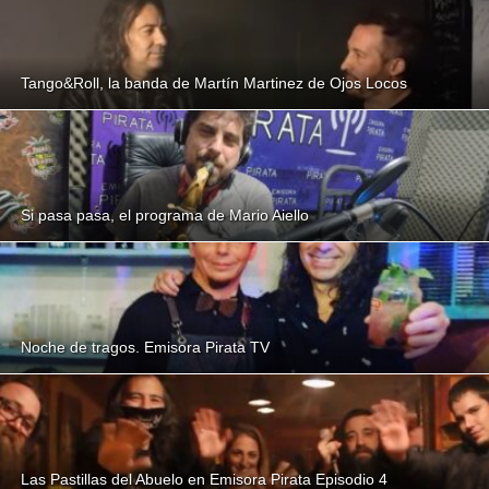
Tango&Roll, la banda de Martín Martinez de Ojos Locos
Si pasa pasa, el programa de Mario Aiello
Noche de tragos. Emisora Pirata TV
Las Pastillas del Abuelo en Emisora Pirata Episodio 4