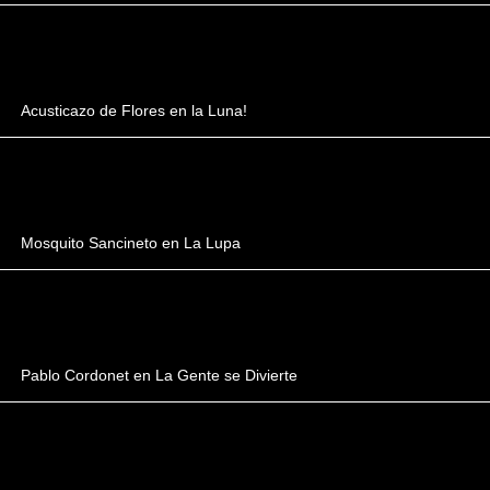
Acusticazo de Flores en la Luna!
Mosquito Sancineto en La Lupa
Pablo Cordonet en La Gente se Divierte