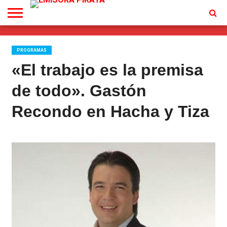
TV
EN
CONTACTO
VIVO
PROGRAMAS
«El trabajo es la premisa
de todo». Gastón
Recondo en Hacha y Tiza