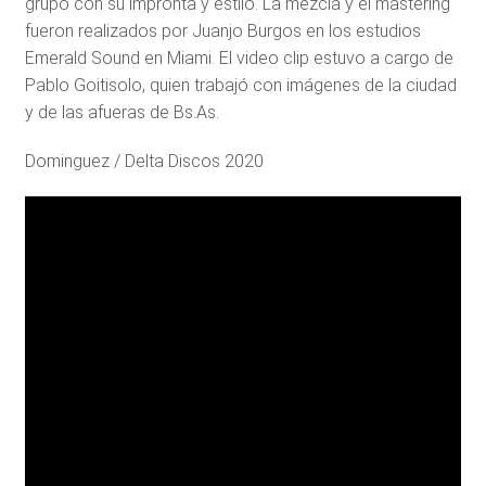
grupo con su impronta y estílo. La mezcla y el mastering
fueron realizados por Juanjo Burgos en los estudios
Emerald Sound en Miami. El video clip estuvo a cargo de
Pablo Goitisolo, quien trabajó con imágenes de la ciudad
y de las afueras de Bs.As.
Dominguez / Delta Discos 2020