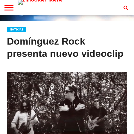
TV
EN
CONTACTO
VIVO
NOTICIAS
Domínguez Rock
presenta nuevo videoclip