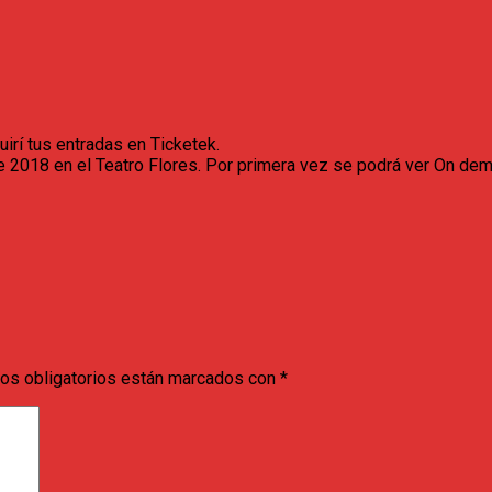
irí tus entradas en Ticketek.
de 2018 en el Teatro Flores. Por primera vez se podrá ver On de
os obligatorios están marcados con
*