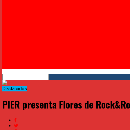
Twitter
Instagram
YouTube
RSS
Destacados
PIER presenta Flores de Rock&Ro