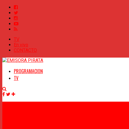
TV
En vivo
CONTACTO
PROGRAMACION
TV
Facebook