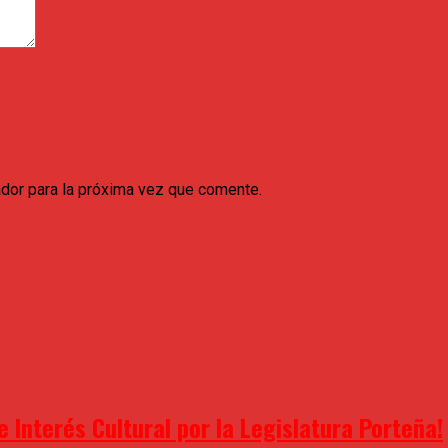
dor para la próxima vez que comente.
 Interés Cultural por la Legislatura Porteña!