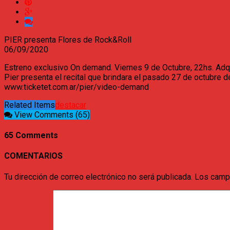
PIER presenta Flores de Rock&Roll
06/09/2020
Estreno exclusivo On demand. Viernes 9 de Octubre, 22hs. Adqu
Pier presenta el recital que brindara el pasado 27 de octubre 
www.ticketet.com.ar/pier/video-demand
Related Items
destacar
View Comments (65)
65 Comments
COMENTARIOS
Tu dirección de correo electrónico no será publicada.
Los camp