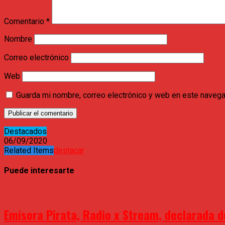
Comentario
*
Nombre
Correo electrónico
Web
Guarda mi nombre, correo electrónico y web en este navega
Destacados
06/09/2020
Related Items
destacar
Puede interesarte
Emisora Pirata, Radio x Stream, declarada de