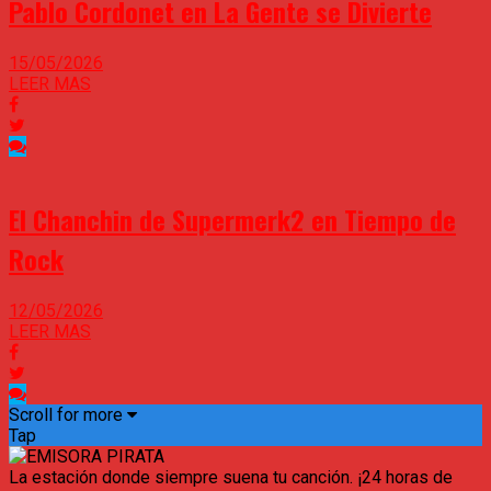
Pablo Cordonet en La Gente se Divierte
15/05/2026
LEER MAS
El Chanchin de Supermerk2 en Tiempo de
Rock
12/05/2026
LEER MAS
Scroll for more
Tap
La estación donde siempre suena tu canción. ¡24 horas de