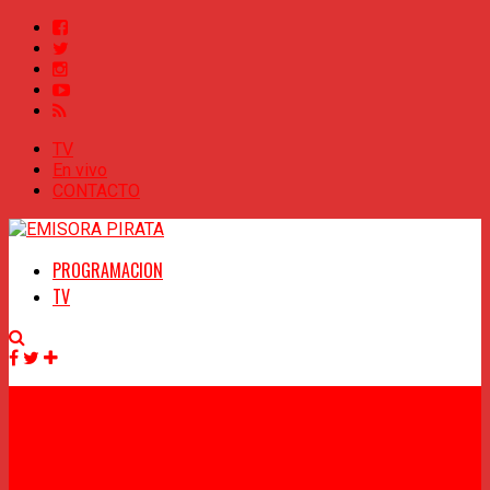
TV
En vivo
CONTACTO
PROGRAMACION
TV
Facebook