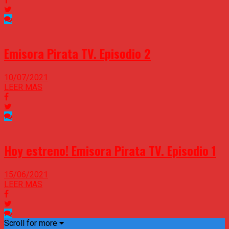
Emisora Pirata TV. Episodio 2
10/07/2021
LEER MAS
Hoy estreno! Emisora Pirata TV. Episodio 1
15/06/2021
LEER MAS
Scroll for more