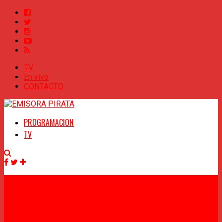
TV
En vivo
CONTACTO
PROGRAMACION
TV
Facebook