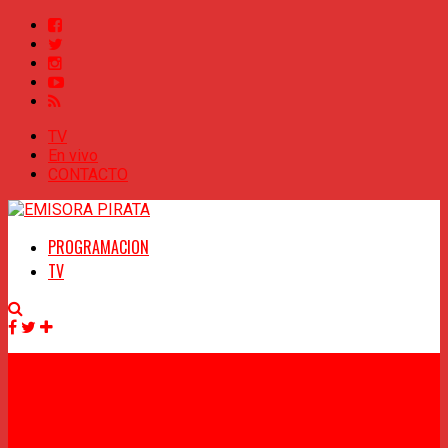
TV
En vivo
CONTACTO
PROGRAMACION
TV
Facebook