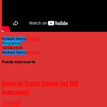
Related Items
destacar
Programas
10/04/2024
Related Items
destacar
Puede interesarte
Gente de Teatro festejó sus 100
programas!
10/07/2026