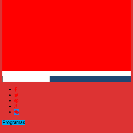
Twitter
Instagram
YouTube
RSS
Programas