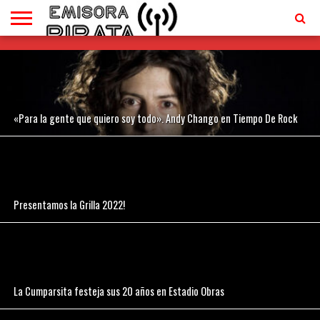
TV
EN
CONTACTO
VIVO
«Para la gente que quiero soy todo». Andy Chango en Tiempo De Rock
Presentamos la Grilla 2022!
La Cumparsita festeja sus 20 años en Estadio Obras