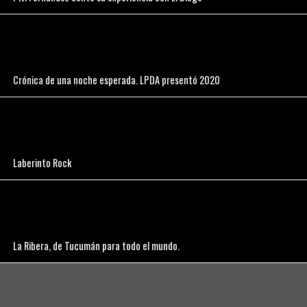
Crónica de una noche esperada. LPDA presentó 2020
Laberinto Rock
La Ribera, de Tucumán para todo el mundo.