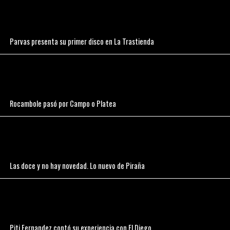
Parvas presenta su primer disco en La Trastienda
Rocambole pasó por Campo o Platea
Las doce y no hay novedad. Lo nuevo de Piraña
Piti Fernandez contó su experiencia con El Diego