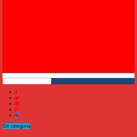
Twitter
Instagram
YouTube
RSS
Sin categoria