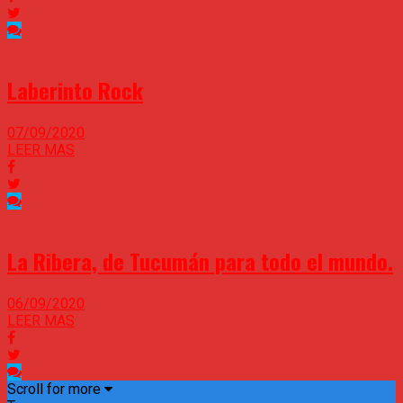
Laberinto Rock
07/09/2020
LEER MAS
La Ribera, de Tucumán para todo el mundo.
06/09/2020
LEER MAS
Scroll for more