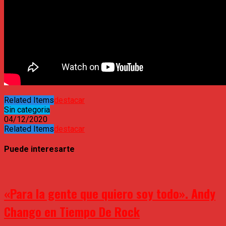
Related Items
destacar
Sin categoria
04/12/2020
Related Items
destacar
Puede interesarte
«Para la gente que quiero soy todo». Andy
Chango en Tiempo De Rock