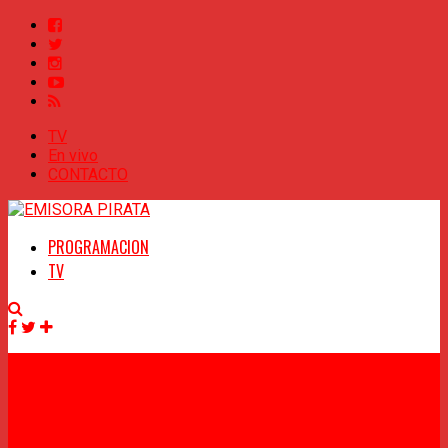
TV
En vivo
CONTACTO
PROGRAMACION
TV
Facebook