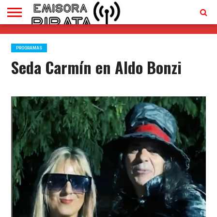
TV
EN
CONTACTO
VIVO
PROGRAMAS
Seda Carmín en Aldo Bonzi