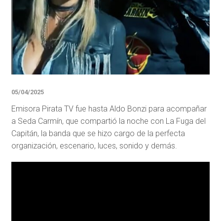
05/04/2025
Emisora Pirata TV fue hasta Aldo Bonzi para acompañar
a Seda Carmín, que compartió la noche con La Fuga del
Capitán, la banda que se hizo cargo de la perfecta
organización, escenario, luces, sonido y demás.