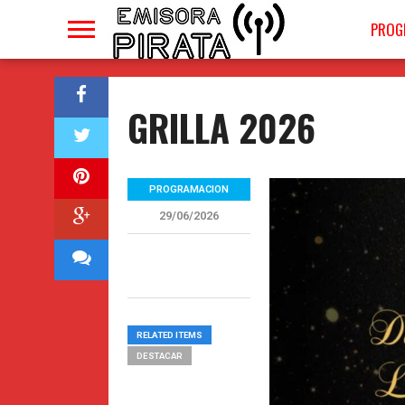
PROG
GRILLA 2026
PROGRAMACION
29/06/2026
RELATED ITEMS
DESTACAR