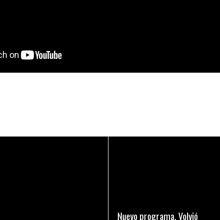
LEER MAS
LEER MAS
Nuevo programa. Volvió