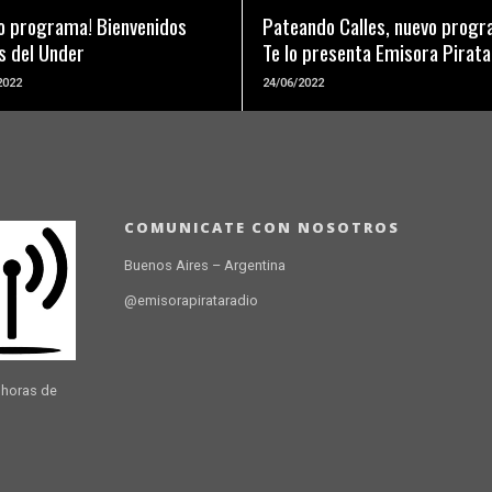
o programa! Bienvenidos
Pateando Calles, nuevo progr
s del Under
Te lo presenta Emisora Pirat
2022
24/06/2022
COMUNICATE CON NOSOTROS
Buenos Aires – Argentina
@emisorapirataradio
 horas de