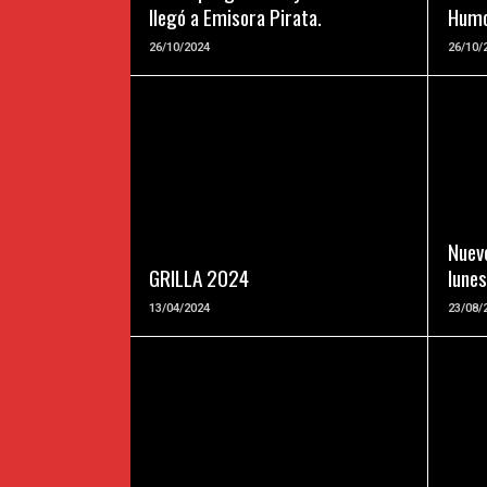
llegó a Emisora Pirata.
Humo
26/10/2024
26/10/
LEER MAS
Nuev
GRILLA 2024
lunes
13/04/2024
23/08/
LEER MAS