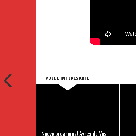
PUEDE INTERESARTE
LEER MAS
Nuevo programa! Ayres de Vos