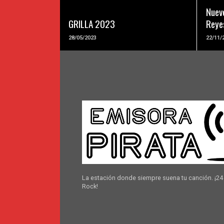
Nuev
GRILLA 2023
Reye
28/05/2023
22/11/
La estación donde siempre suena tu canción. ¡24
Rock!