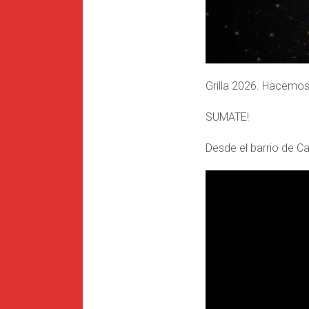
Grilla 2026. Hacemos
SUMATE!
Desde el barrio de Ca