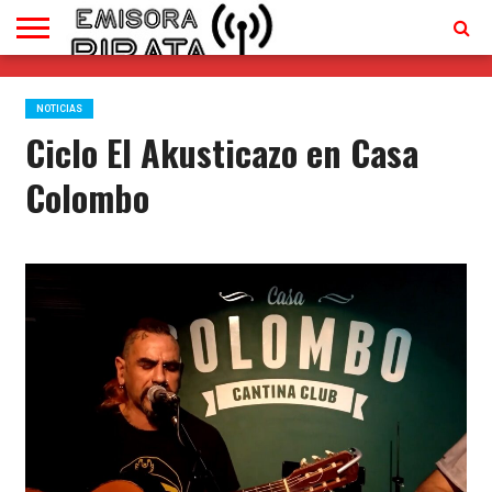
TV
EN
CONTACTO
VIVO
NOTICIAS
Ciclo El Akusticazo en Casa
Colombo